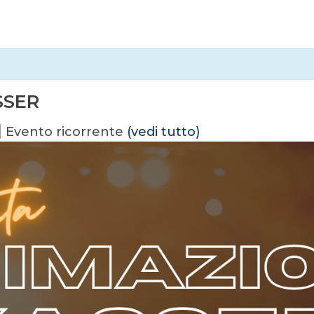
SSER
|
Evento ricorrente
(vedi tutto)