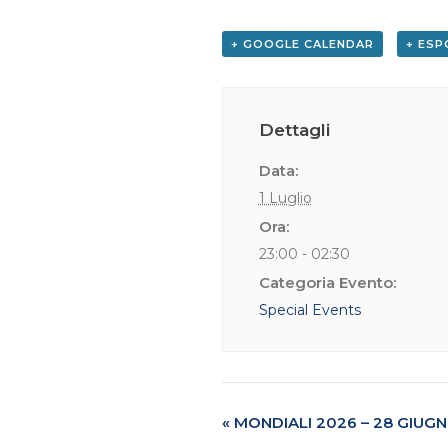
+ GOOGLE CALENDAR
+ ESP
Dettagli
Data:
1 Luglio
Ora:
23:00 - 02:30
Categoria Evento:
Special Events
«
MONDIALI 2026 – 28 GIUG