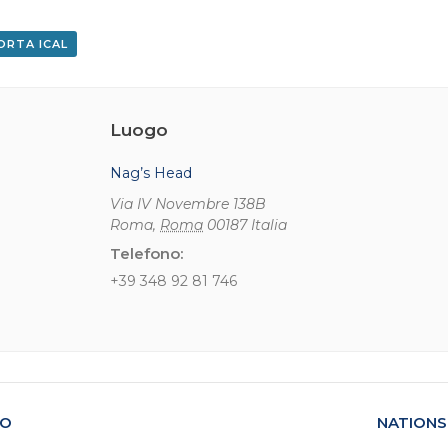
ORTA ICAL
Luogo
Nag’s Head
Via IV Novembre 138B
Roma
,
Roma
00187
Italia
Telefono:
+39 348 92 81 746
NO
NATIONS